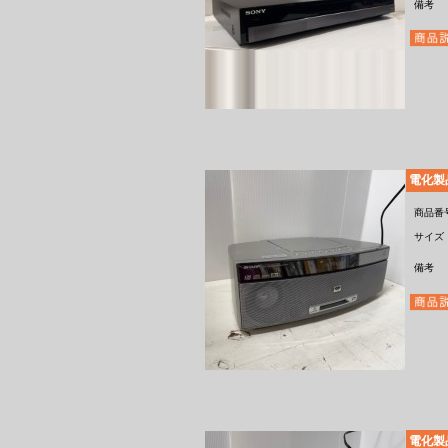
備考
電化製品・
商品番
サイズ
備考
電化製品・