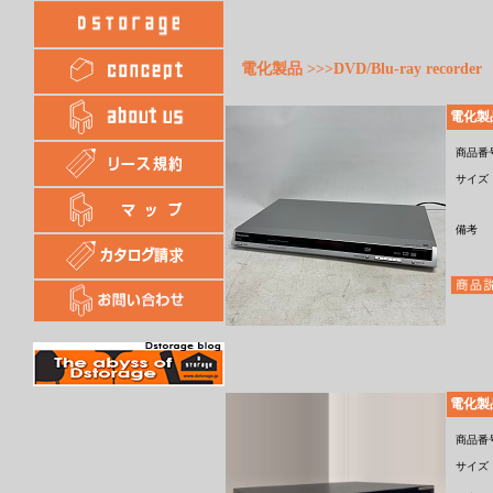
電化製品 >>>DVD/Blu-ray recorder
電化製品・
商品番
サイズ
備考
電化製品・
商品番
サイズ