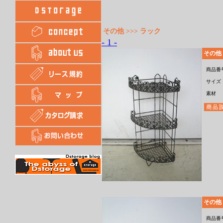
その他 >>> ラック
- 1 -
その他
商品番
サイズ
素材
その他
商品番