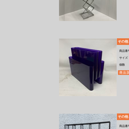
その他
商品番
サイズ
個数
その他
商品番