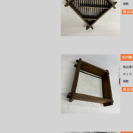
個数
その他
商品番
サイズ
個数