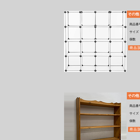
その他
商品番
サイズ
個数
その他
商品番
サイズ
個数