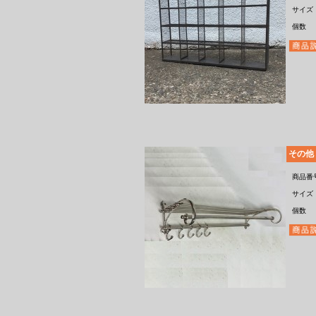
サイズ
個数
その他
商品番
サイズ
個数