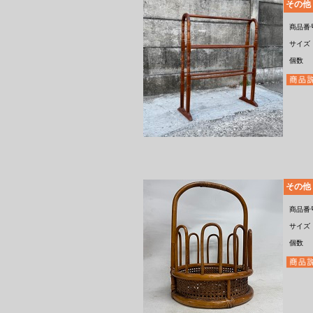
その他
商品番
サイズ
個数
その他
商品番
サイズ
個数