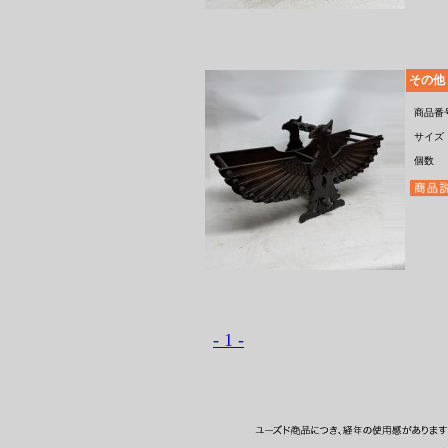
その他
商品番
サイズ
個数
- 1 -