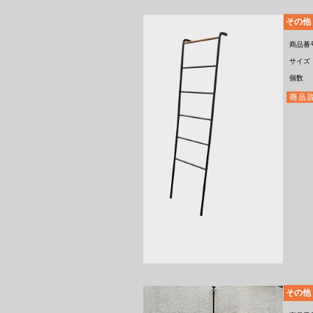
その他
商品番
サイズ
個数
その他