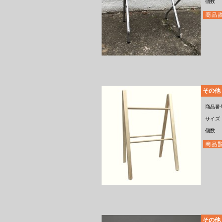
個数
その他
商品番
サイズ
個数
その他