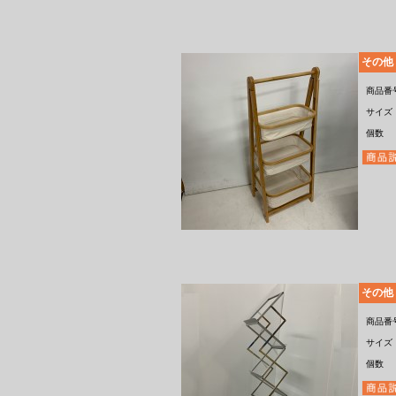
その他
商品番
サイズ
個数
その他
商品番
サイズ
個数