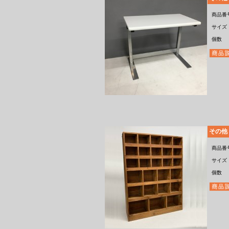
商品番
サイズ
個数
その他
商品番
サイズ
個数