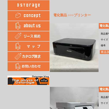
電化製品 >>>プリンター
電化製
商品番
サイズ
備考
電化製
商品番
サイズ