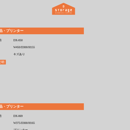
品・プリンター
号
DX-050
W450/D300/H155
キズあり
品・プリンター
号
DX-069
W375/D300/H165
プリンター