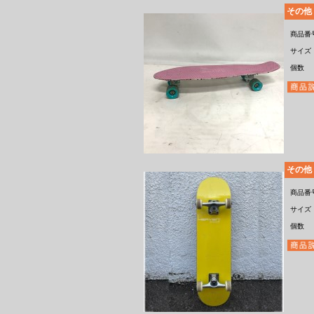
その他
商品番
サイズ
個数
その他
商品番
サイズ
個数