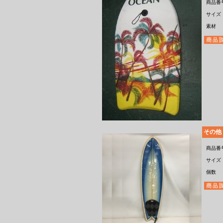
商品番
サイズ
素材
その他
商品番
サイズ
個数