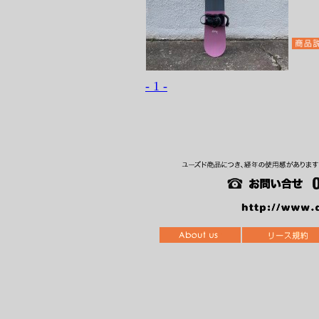
- 1 -