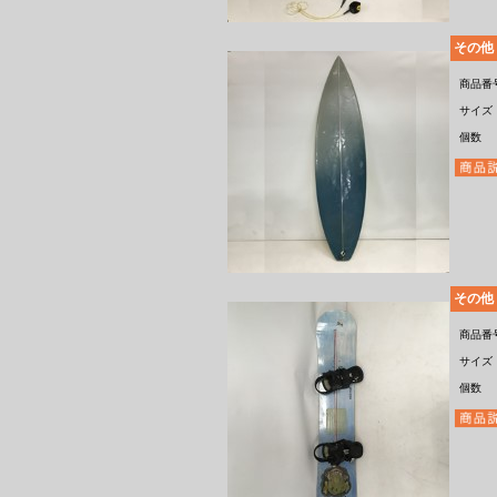
その他
商品番
サイズ
個数
その他
商品番
サイズ
個数