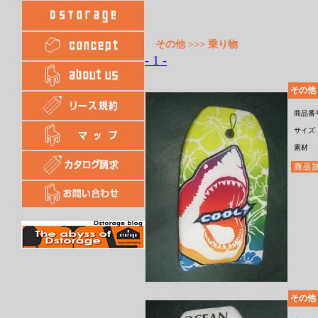
その他 >>> 乗り物
- 1 -
その他
商品番
サイズ
素材
その他