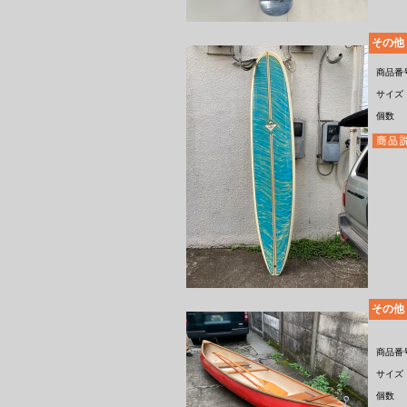
その他
商品番
サイズ
個数
その他
商品番
サイズ
個数