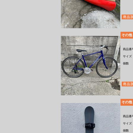
その他
商品番
サイズ
個数
その他
商品番
サイズ
個数