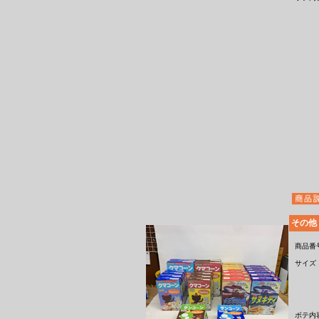
その他
商品番
サイズ
ボテ内