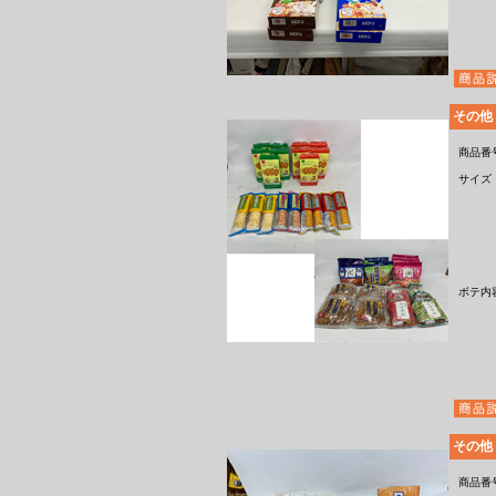
その他
商品番
サイズ
ボテ内
その他
商品番